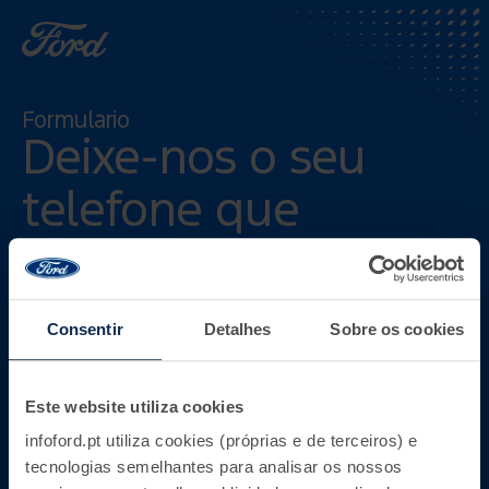
Formulario
Deixe-nos o seu
telefone
que
entraremos em
contato.
Consentir
Detalhes
Sobre os cookies
Este website utiliza cookies
infoford.pt utiliza cookies (próprias e de terceiros) e
tecnologias semelhantes para analisar os nossos
Telefone *